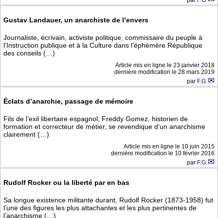
par
F.G.
Gustav Landauer, un anarchiste de l’envers
Journaliste, écrivain, activiste politique, commissaire du peuple à
l’Instruction publique et à la Culture dans l’éphémère République
des conseils (…)
Article mis en ligne le
23 janvier 2018
dernière modification le 28 mars 2019
par
F.G.
Éclats d’anarchie, passage de mémoire
Fils de l’exil libertaire espagnol, Freddy Gomez, historien de
formation et correcteur de métier, se revendique d’un anarchisme
clairement (…)
Article mis en ligne le
10 juin 2015
dernière modification le 10 février 2016
par
F.G.
Rudolf Rocker ou la liberté par en bas
Sa longue existence militante durant, Rudolf Rocker (1873-1958) fut
l’une des figures les plus attachantes et les plus pertinentes de
l’anarchisme (…)