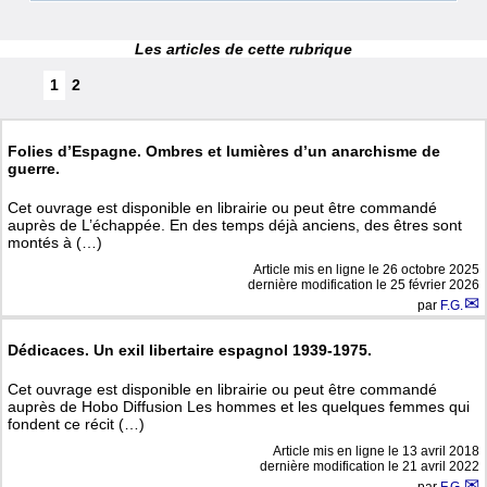
Les articles de cette rubrique
1
2
Folies d’Espagne. Ombres et lumières d’un anarchisme de
guerre.
Cet ouvrage est disponible en librairie ou peut être commandé
auprès de L’échappée. En des temps déjà anciens, des êtres sont
montés à (…)
Article mis en ligne le
26 octobre 2025
dernière modification le 25 février 2026
par
F.G.
Dédicaces. Un exil libertaire espagnol 1939-1975.
Cet ouvrage est disponible en librairie ou peut être commandé
auprès de Hobo Diffusion Les hommes et les quelques femmes qui
fondent ce récit (…)
Article mis en ligne le
13 avril 2018
dernière modification le 21 avril 2022