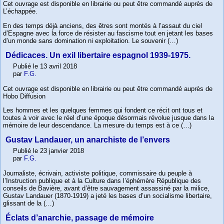
Cet ouvrage est disponible en librairie ou peut être commandé auprès de
L’échappée.
En des temps déjà anciens, des êtres sont montés à l’assaut du ciel
d’Espagne avec la force de résister au fascisme tout en jetant les bases
d’un monde sans domination ni exploitation. Le souvenir (…)
Dédicaces. Un exil libertaire espagnol 1939-1975.
Publié le 13 avril 2018
par
F.G.
Cet ouvrage est disponible en librairie ou peut être commandé auprès de
Hobo Diffusion
Les hommes et les quelques femmes qui fondent ce récit ont tous et
toutes à voir avec le réel d’une époque désormais révolue jusque dans la
mémoire de leur descendance. La mesure du temps est à ce (…)
Gustav Landauer, un anarchiste de l’envers
Publié le 23 janvier 2018
par
F.G.
Journaliste, écrivain, activiste politique, commissaire du peuple à
l’Instruction publique et à la Culture dans l’éphémère République des
conseils de Bavière, avant d’être sauvagement assassiné par la milice,
Gustav Landauer (1870-1919) a jeté les bases d’un socialisme libertaire,
glissant de la (…)
Éclats d’anarchie, passage de mémoire