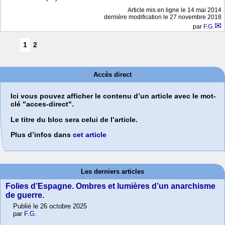
Article mis en ligne le
14 mai 2014
dernière modification le 27 novembre 2018
par
F.G.
1
2
Accès direct
Ici vous pouvez afficher le contenu d’un article avec le mot-
clé "acces-direct".
Le titre du bloc sera celui de l’article.
Plus d’infos dans
cet article
Les derniers articles
Folies d’Espagne. Ombres et lumières d’un anarchisme
de guerre.
Publié le 26 octobre 2025
par
F.G.