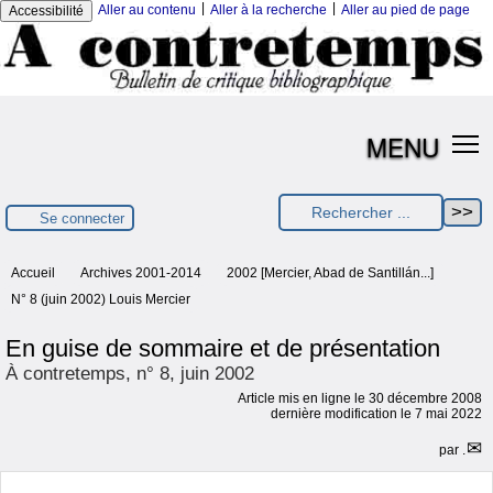
|
|
Aller au contenu
Aller à la recherche
Aller au pied de page
Accessibilité
MENU
Se connecter
Accueil
Archives 2001-2014
2002 [Mercier, Abad de Santillán...]
N° 8 (juin 2002) Louis Mercier
En guise de sommaire et de présentation
À contretemps, n° 8, juin 2002
Article mis en ligne le
30 décembre 2008
dernière modification le 7 mai 2022
par
.