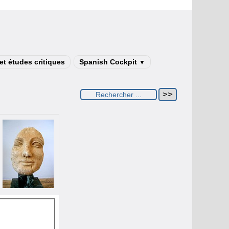
t études critiques
Spanish Cockpit
▼