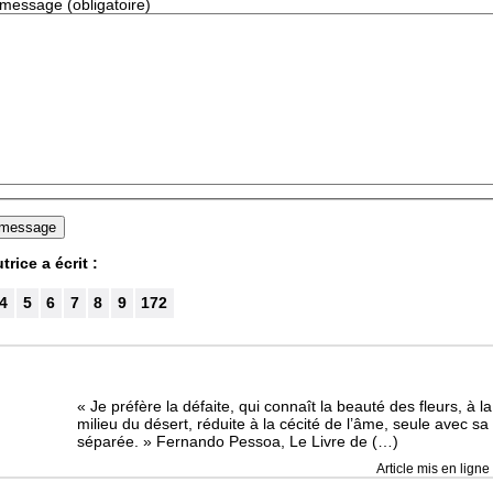
 message (obligatoire)
rice a écrit :
4
5
6
7
8
9
172
« Je préfère la défaite, qui connaît la beauté des fleurs, à la
milieu du désert, réduite à la cécité de l’âme, seule avec sa 
séparée. » Fernando Pessoa, Le Livre de (…)
Article mis en ligne 