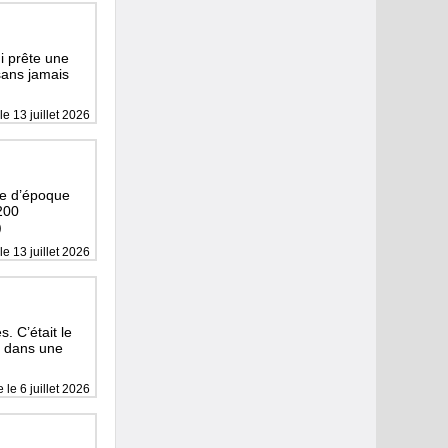
i prête une
 sans jamais
le 13 juillet 2026
le d’époque
 200
)
le 13 juillet 2026
s. C’était le
sé dans une
e le 6 juillet 2026