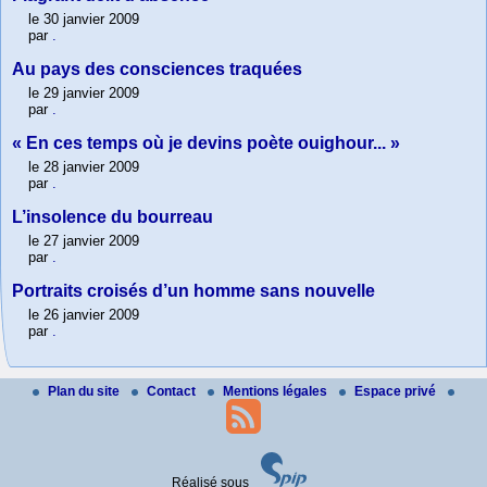
le 30 janvier 2009
par
.
Au pays des consciences traquées
le 29 janvier 2009
par
.
« En ces temps où je devins poète ouighour... »
le 28 janvier 2009
par
.
L’insolence du bourreau
le 27 janvier 2009
par
.
Portraits croisés d’un homme sans nouvelle
le 26 janvier 2009
par
.
Plan du site
Contact
Mentions légales
Espace privé
Réalisé sous