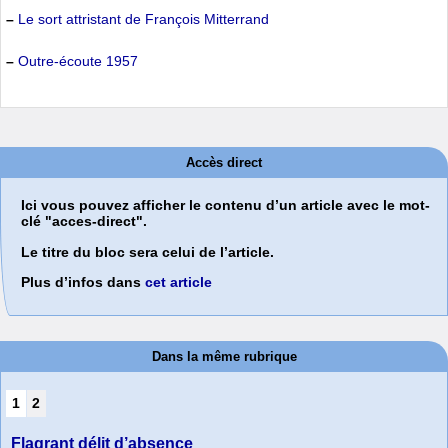
–
Le sort attristant de François Mitterrand
–
Outre-écoute 1957
Accès direct
Ici vous pouvez afficher le contenu d’un article avec le mot-
clé "acces-direct".
Le titre du bloc sera celui de l’article.
Plus d’infos dans
cet article
Dans la même rubrique
1
2
Flagrant délit d’absence