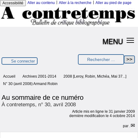
|
|
Aller au contenu
Aller à la recherche
Aller au pied de page
Accessibilité
MENU
Se connecter
Accueil
Archives 2001-2014
2008 [Leroy, Robin, Michéa, Mai 37...]
N° 30 (avril 2008) Armand Robin
Au sommaire de ce numéro
À contretemps, n° 30, avril 2008
Article mis en ligne le
31 janvier 2009
dernière modification le 4 octobre 2014
par
.