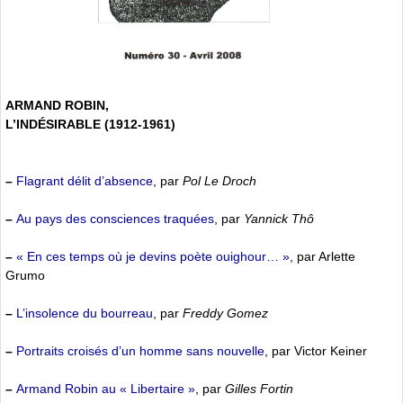
ARMAND ROBIN,
L’INDÉSIRABLE (1912-1961)
–
Flagrant délit d’absence
, par
Pol Le Droch
–
Au pays des consciences traquées
, par
Yannick Thô
–
« En ces temps où je devins poète ouighour… »
, par Arlette
Grumo
–
L’insolence du bourreau
, par
Freddy Gomez
–
Portraits croisés d’un homme sans nouvelle
, par Victor Keiner
–
Armand Robin au « Libertaire »
, par
Gilles Fortin