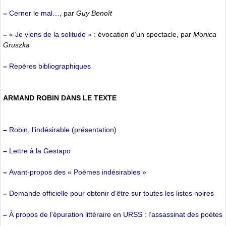
–
Cerner le mal…
, par
Guy Benoît
–
« Je viens de la solitude »
: évocation d’un spectacle, par
Monica
Gruszka
–
Repères bibliographiques
ARMAND ROBIN DANS LE TEXTE
–
Robin, l’indésirable (présentation)
–
Lettre à la Gestapo
–
Avant-propos des « Poèmes indésirables »
–
Demande officielle pour obtenir d’être sur toutes les listes noires
–
À propos de l’épuration littéraire en URSS : l’assassinat des poètes