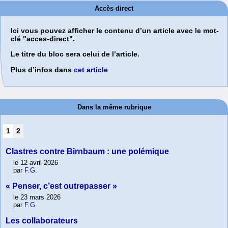
Accès direct
Ici vous pouvez afficher le contenu d’un article avec le mot-
clé "acces-direct".
Le titre du bloc sera celui de l’article.
Plus d’infos dans
cet article
Dans la même rubrique
1
2
Clastres contre Birnbaum : une polémique
le 12 avril 2026
par
F.G.
« Penser, c’est outrepasser »
le 23 mars 2026
par
F.G.
Les collaborateurs