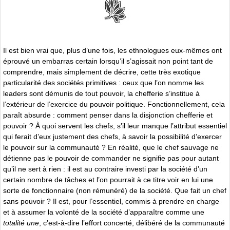
Il est bien vrai que, plus d’une fois, les ethnologues eux-mêmes ont
éprouvé un embarras certain lorsqu’il s’agissait non point tant de
comprendre, mais simplement de décrire, cette très exotique
particularité des sociétés primitives : ceux que l’on nomme les
leaders sont démunis de tout pouvoir, la chefferie s’institue à
l’extérieur de l’exercice du pouvoir politique. Fonctionnellement, cela
paraît absurde : comment penser dans la disjonction chefferie et
pouvoir ? À quoi servent les chefs, s’il leur manque l’attribut essentiel
qui ferait d’eux justement des chefs, à savoir la possibilité d’exercer
le pouvoir sur la communauté ? En réalité, que le chef sauvage ne
détienne pas le pouvoir de commander ne signifie pas pour autant
qu’il ne sert à rien : il est au contraire investi par la société d’un
certain nombre de tâches et l’on pourrait à ce titre voir en lui une
sorte de fonctionnaire (non rémunéré) de la société. Que fait un chef
sans pouvoir ? Il est, pour l’essentiel, commis à prendre en charge
et à assumer la volonté de la société d’apparaître comme une
totalité une
, c’est-à-dire l’effort concerté, délibéré de la communauté