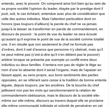
entendu, avec le pouvoir. On comprend ainsi fort bien qu’au sein de
sa propre société l’opinion du leader, étayée par le prestige dont il
jouit, soit, le cas échéant, entendue avec plus de considération que
celle des autres individus. Mais l’attention particulière dont on
honore (pas toujours d’ailleurs) la parole du chef ne va jamais
jusqu’à la laisser se transformer en parole de commandement, en
discours de pouvoir : le point de vue du leader ne sera écouté
qu’autant qu’il exprime le point de vue de la société comme totalité
une. Il en résulte que non seulement le chef ne formule pas
d’ordres, dont il sait d’avance que personne n’y obéirait, mais qu’il
ne peut même pas (c’est-à-dire qu’il n’en détient pas le pouvoir)
arbitrer lorsque se présente par exemple un conflit entre deux
individus ou deux familles. Il tentera non pas de régler le litige au
nom d’une loi absente dont il serait l’organe, mais de l’apaiser en
faisant appel, au sens propre, aux bons sentiments des parties
opposées, en se référant sans cesse à la tradition de bonne entente
léguée, depuis toujours, par les ancêtres. De la bouche du chef
jaillissent non pas les mots qui sanctionneraient la relation de
commandement-obéissance, mais le discours de la société elle-
même sur elle-même, discours au travers duquel elle se proclame
elle-même communauté indivisée et volonté de persévérer en cet