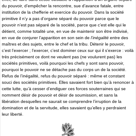
du pouvoir, d’empêcher la rencontre, sue d’avance fatale, entre
institution de la chefferie et exercice du pouvoir. Dans la société
primitive il n’y a pas d’organe séparé du pouvoir parce que le
pouvoir n’est pas séparé de la société, parce que c’est elle qui le
détient, comme totalité une, en vue de maintenir son être indivisé,
en vue de conjurer l’apparition en son sein de
l’inégalité
entre des
maîtres et des sujets, entre le chef et la tribu. Détenir le pouvoir,
c’est l’exercer ; l’exercer, c’est dominer ceux sur qui il s’exerce : voilà
très précisément ce dont ne veulent pas (ne voulurent pas) les
sociétés primitives, voilà pourquoi les chefs y sont sans pouvoir,
pourquoi le pouvoir ne se détache pas du corps un de la société.
Refus de l’inégalité, refus du pouvoir séparé : même et constant
souci des sociétés primitives. Elles savaient fort bien qu’à renoncer à
cette lutte, qu’à cesser d’endiguer ces forces souterraines qui se
nomment désir de pouvoir et désir de soumission, et sans la
libération desquelles ne saurait se comprendre l’irruption de la
domination et de la servitude, elles savaient qu’elles y perdraient
leur liberté.