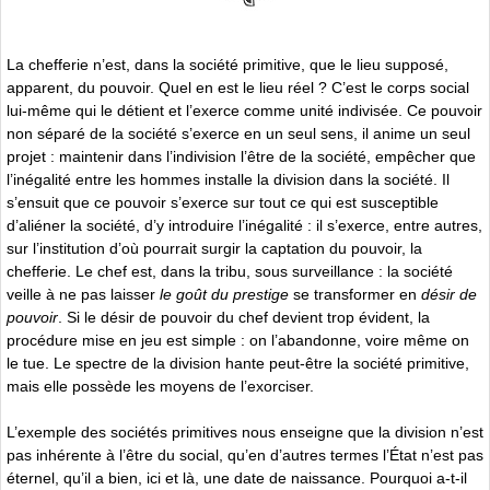
La chefferie n’est, dans la société primitive, que le lieu supposé,
apparent, du pouvoir. Quel en est le lieu réel ? C’est le corps social
lui-même qui le détient et l’exerce comme unité indivisée. Ce pouvoir
non séparé de la société s’exerce en un seul sens, il anime un seul
projet : maintenir dans l’indivision l’être de la société, empêcher que
l’inégalité entre les hommes installe la division dans la société. Il
s’ensuit que ce pouvoir s’exerce sur tout ce qui est susceptible
d’aliéner la société, d’y introduire l’inégalité : il s’exerce, entre autres,
sur l’institution d’où pourrait surgir la captation du pouvoir, la
chefferie. Le chef est, dans la tribu, sous surveillance : la société
veille à ne pas laisser
le goût du prestige
se transformer en
désir de
pouvoir
. Si le désir de pouvoir du chef devient trop évident, la
procédure mise en jeu est simple : on l’abandonne, voire même on
le tue. Le spectre de la division hante peut-être la société primitive,
mais elle possède les moyens de l’exorciser.
L’exemple des sociétés primitives nous enseigne que la division n’est
pas inhérente à l’être du social, qu’en d’autres termes l’État n’est pas
éternel, qu’il a bien, ici et là, une date de naissance. Pourquoi a-t-il