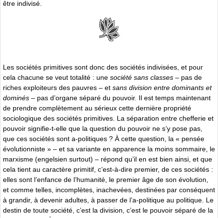
être indivisé.
Les sociétés primitives sont donc des sociétés indivisées, et pour
cela chacune se veut totalité : une
société sans classes
– pas de
riches exploiteurs des pauvres – et
sans division entre dominants et
dominés
– pas d’organe séparé du pouvoir. Il est temps maintenant
de prendre complètement au sérieux cette dernière propriété
sociologique des sociétés primitives. La séparation entre chefferie et
pouvoir signifie-t-elle que la question du pouvoir ne s’y pose pas,
que ces sociétés sont a-politiques ? À cette question, la « pensée
évolutionniste » – et sa variante en apparence la moins sommaire, le
marxisme (engelsien surtout) – répond qu’il en est bien ainsi, et que
cela tient au caractère primitif, c’est-à-dire premier, de ces sociétés :
elles sont l’enfance de l’humanité, le premier âge de son évolution,
et comme telles, incomplètes, inachevées, destinées par conséquent
à grandir, à devenir adultes, à passer de l’a-politique au politique. Le
destin de toute société, c’est la division, c’est le pouvoir séparé de la