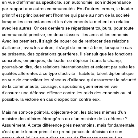
en vue d’affirmer sa spécificité, son autonomie, son indépendance
par rapport aux autres communautés. En d’autres termes, le leader
primitif est principalement l’homme qui parle au nom de la société
lorsque les circonstances et les événements la mettent en relation
avec les autres. Or ces derniers se répartissent toujours, pour toute
communauté primitive, en deux classes : les amis et les ennemis.
Avec les premiers, il s’agit de nouer ou de renforcer des relations
d’alliance ; avec les autres, il s’agit de mener à bien, lorsque le cas
se présente, des opérations guerrières. Il s’ensuit que les fonctions
concrètes, empiriques, du leader se déploient dans le champ,
pourrait-on dire, des relations internationales et exigent par suite les
qualités afférentes à ce type d’activité : habileté, talent diplomatique
en vue de consolider les réseaux d’alliance qui assureront la sécurité
de la communauté, courage, dispositions guerrières en vue
d’assurer une défense efficace contre les raids des ennemis ou, si
possible, la victoire en cas d’expédition contre eux.
Mais ne sont-ce point-là, objectera-t-on, les tâches mêmes d’un
ministre des affaires étrangères ou d’un ministre de la défense ?
Assurément. À cette différence près néanmoins, mais fondamentale,
c’est que le leader primitif ne prend jamais de décision de son