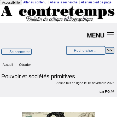
|
|
Aller au contenu
Aller à la recherche
Aller au pied de page
Accessibilité
MENU
Se connecter
Accueil
Odradek
Pouvoir et sociétés primitives
Article mis en ligne le
16 novembre 2025
par
F.G.