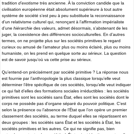
tradition
d’exotisme
très ancienne. À la conviction candide que la
civilisation européenne était absolument supérieure à tout autre
système de société s’est peu à peu substituée la reconnaissance
d’un relativisme culturel qui, renonçant à l’affirmation impérialiste
d’une
hiérarchie
des valeurs, admet désormais, s’abstenant de les
juger, la coexistence des
différences
socioculturelles. En d’autres
termes, on ne projette plus sur les sociétés primitives le regard
curieux ou amusé de l’amateur plus ou moins éclairé, plus ou moins
humaniste, on les prend en quelque sorte
au sérieux
. La question
est de savoir jusqu’où va cette prise au sérieux.
Qu’entend-on précisément par société primitive ? La réponse nous
est fournie par l’anthropologie la plus classique lorsqu’elle veut
déterminer l’être spécifique de ces sociétés, lorsqu’elle veut indiquer
ce qui fait d’elles des formations sociales irréductibles : les sociétés
primitives sont les sociétés sans État, elles sont les sociétés dont le
corps ne possède pas d’organe séparé du pouvoir politique. C’est
selon la présence ou l’absence de l’État que l’on opère un premier
classement des sociétés, au terme duquel elles se répartissent en
deux groupes : les sociétés sans État et les sociétés à État, les
sociétés primitives et les autres. Ce qui ne signifie pas, bien