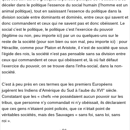
déceler dans le politique l’essence du social humain (l’homme est un
animal politique), tout en saisissant l’essence du politique dans la
division sociale entre dominants et dominés, entre ceux qui savent et
donc commandent et ceux qui ne savent pas et donc obéissent. Le
social c’est le politique, le politique c’est l’exercice du pouvoir
(légitime ou non, peu importe ici) par un ou quelques-uns sur le
reste de la société (pour son bien ou son mal, peu importe ici) : pour
Héraclite, comme pour Platon et Aristote, il n’est de société que sous
l’égide des rois, la société n’est pas pensable sans sa division entre
ceux qui commandent et ceux qui obéissent et, là où fait défaut
l’exercice du pouvoir, on se trouve dans l’infra-social, dans la non-
société.
C’est à peu près en ces termes que les premiers Européens
jugèrent les Indiens d’Amérique du Sud à l’aube du XVI° siècle.
Constatant que les « chefs »ne possédaient aucun pouvoir sur les
tribus, que personne n’y commandait ni n’y obéissait, ils déclaraient
que ces gens n’étaient point policés, que ce n’était point de
véritables sociétés, mais des Sauvages « sans foi, sans loi, sans
roi ».