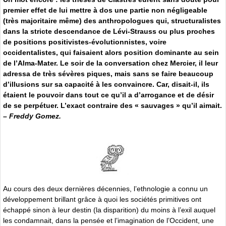
premier effet de lui mettre à dos une partie non négligeable
(très majoritaire même) des anthropologues qui, structuralistes
dans la stricte descendance de Lévi-Strauss ou plus proches
de positions positivistes-évolutionnistes, voire
occidentalistes, qui faisaient alors position dominante au sein
de l’Alma-Mater. Le soir de la conversation chez Mercier, il leur
adressa de très sévères piques, mais sans se faire beaucoup
d’illusions sur sa capacité à les convaincre. Car, disait-il, ils
étaient le pouvoir dans tout ce qu’il a d’arrogance et de désir
de se perpétuer. L’exact contraire des « sauvages » qu’il aimait.
–
Freddy Gomez.
Au cours des deux dernières décennies, l’ethnologie a connu un
développement brillant grâce à quoi les sociétés primitives ont
échappé sinon à leur destin (la disparition) du moins à l’exil auquel
les condamnait, dans la pensée et l’imagination de l’Occident, une