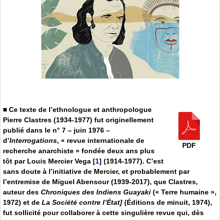
■ Ce texte de l’ethnologue et anthropologue
Pierre Clastres (1934-1977) fut originellement
publié dans le n° 7 – juin 1976 –
d’
Interrogations
, « revue internationale de
PDF
recherche anarchiste » fondée deux ans plus
tôt par Louis Mercier Vega
[
1
]
(1914-1977). C’est
sans doute à l’initiative de Mercier, et probablement par
l’entremise de Miguel Abensour (1939-2017), que Clastres,
auteur des
Chroniques des Indiens Guayaki
(« Terre humaine »,
1972) et de
La Société contre l’État]
(Éditions de minuit, 1974),
fut sollicité pour collaborer à cette singulière revue qui, dès